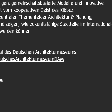
ungen, gemeinschaftsbasierte Modelle und innovative
ert vom kooperativen Geist des Kibbuz.
 zentralen Themenfelder Architektur & Planung,
d zeigen, wie zukunftsfähige Stadtteile im internationa
 werden können.
al des Deutschen Architekturmuseums:
utschesArchitekturmuseumDAM
ei!