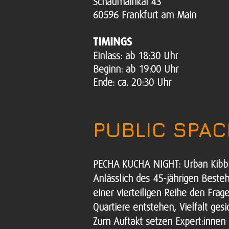
Schaumainkai 43
60596 Frankfurt am Main
TIMINGS
​Einlass: ab 18:30 Uhr
Beginn: ab 19:00 Uhr
Ende: ca. 20:30 Uhr
PUBLIC SPAC
PECHA KUCHA NIGHT: Urban Kibb
Anlässlich des 45-jährigen Beste
einer vierteiligen Reihe den Fra
Quartiere entstehen, Vielfalt ge
Zum Auftakt setzen Expert:innen