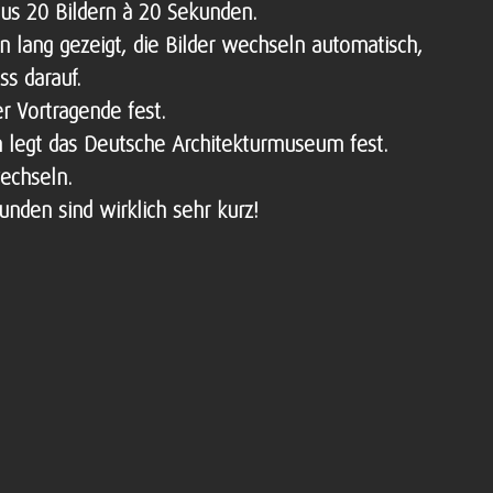
aus 20 Bildern à 20 Sekunden.
n lang gezeigt, die Bilder wechseln automatisch,
ss darauf.
er Vortragende fest.
n legt das Deutsche Architekturmuseum fest.
echseln.
kunden sind wirklich sehr kurz!