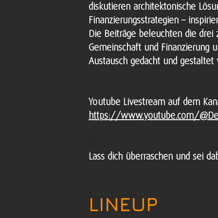
diskutieren architektonische Lös
Finanzierungsstrategien – inspiri
Die Beiträge beleuchten die drei
Gemeinschaft und Finanzierung un
Austausch gedacht und gestaltet
Youtube Livestream auf dem Kan
https://www.youtube.com/@De
dd
Lass dich überraschen und sei dab
LINEUP