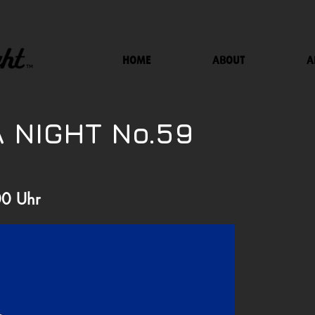
HOME
ABOUT
A
 NIGHT No.59
00 Uhr