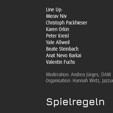
Line Up:
Merav Niv
Christoph Packhieser
Karen Orkin
Peter Kreisl
Yale Allweil
Beate Steinbach
Anat Nevo Barkai
Valentin Fuchs
Moderation: Andrea Jürges, DAM
Organisation: Hannah Wirtz, Jazzu
Spielregeln